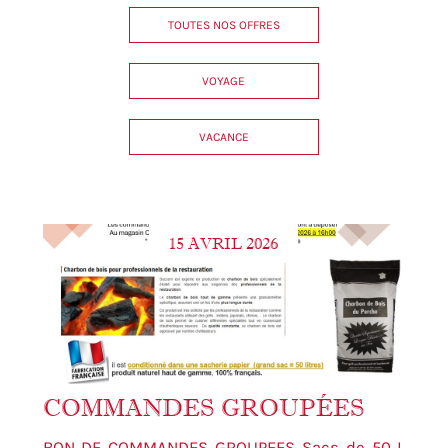
TOUTES NOS OFFRES
VOYAGE
VACANCE
15 AVRIL 2026
COMMANDES GROUPÉES
BON DE COMMANDES GROUPEES Sacs de 50 L