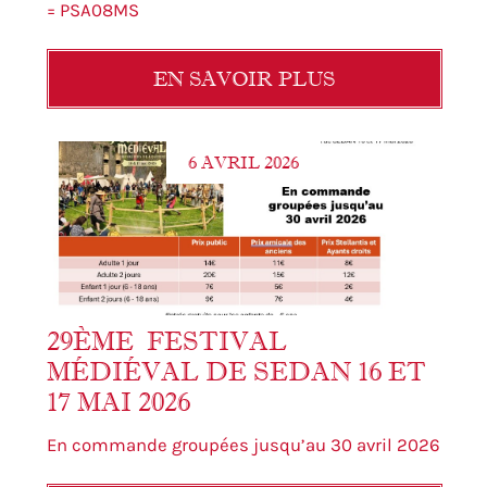
= PSA08MS
EN SAVOIR PLUS
6 AVRIL 2026
29ÈME FESTIVAL
MÉDIÉVAL DE SEDAN 16 ET
17 MAI 2026
En commande groupées jusqu’au 30 avril 2026