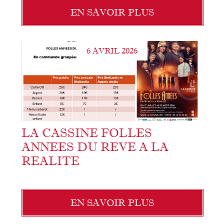
EN SAVOIR PLUS
6 AVRIL 2026
LA CASSINE FOLLES
ANNEES DU REVE A LA
REALITE
EN SAVOIR PLUS